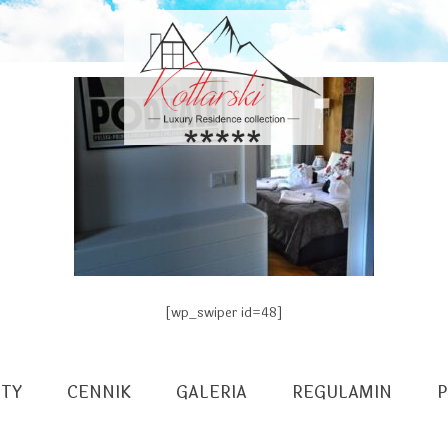
[wp_swiper id=48]
TY
CENNIK
GALERIA
REGULAMIN
P