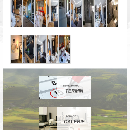
ZAREZERWUJ
TERMIN
ZOBACZ
GALERIE