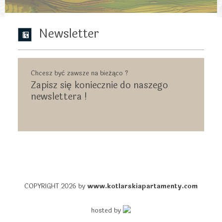
Newsletter
Chcesz być zawsze na bieżąco ?
Zapisz się koniecznie do naszego
newslettera !
COPYRIGHT 2026 by
www.kotlarskiapartamenty.com
hosted by