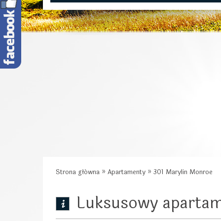
Strona główna
»
Apartamenty
»
301 Marylin Monroe
Luksusowy apartame