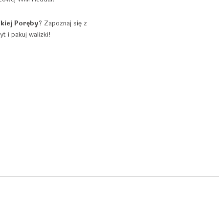
kiej Poręby
? Zapoznaj się z
t i pakuj walizki!