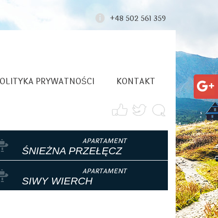
+48 502 561 359
OLITYKA PRYWATNOŚCI
KONTAKT
ŚNIEŻNA PRZEŁĘCZ
SIWY WIERCH