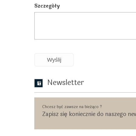
Szczegóły
Wyślij
Newsletter
Chcesz być zawsze na bieżąco ?
Zapisz się koniecznie do naszego ne