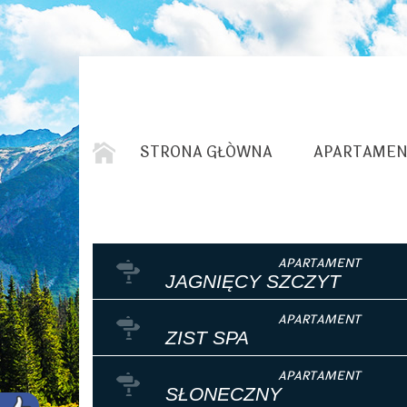
STRONA GŁÓWNA
APARTAMEN
JAGNIĘCY SZCZYT
ZIST SPA
SŁONECZNY