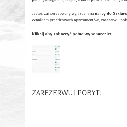
Jesteś zainteresowany wyjazdem na
narty do Szklars
cennikiem prestiżowych apartamentów
, zarezerwuj poby
Kliknij aby zobaczyć pełne wyposażenie:
ZAREZERWUJ POBYT: