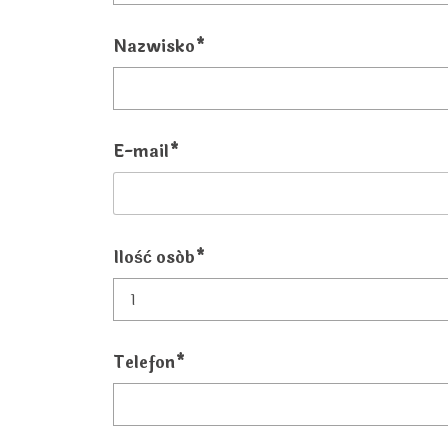
Nazwisko*
E-mail*
Ilość osób*
Telefon*