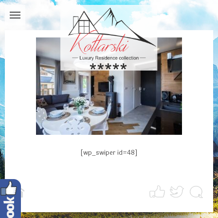
[wp_swiper id=48]