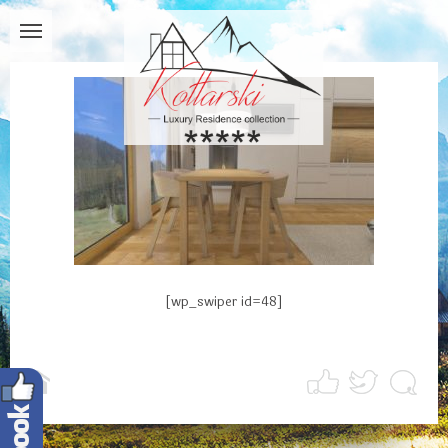
[wp_swiper id=48]