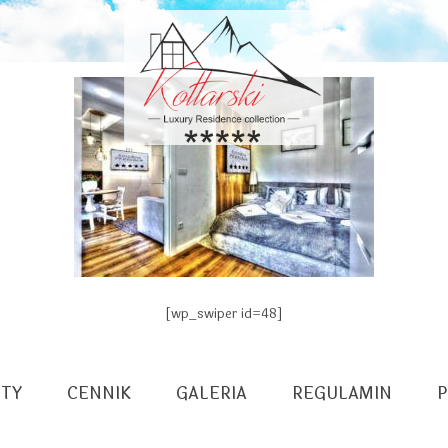
[wp_swiper id=48]
TY
CENNIK
GALERIA
REGULAMIN
P