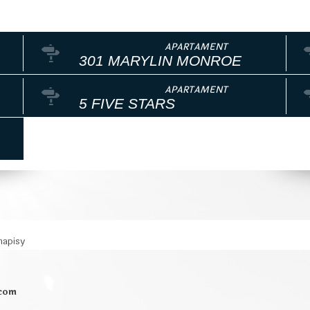
301 MARYLIN MONROE
5 FIVE STARS
napisy
.com