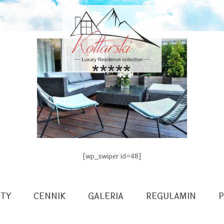
[wp_swiper id=48]
TY
CENNIK
GALERIA
REGULAMIN
P