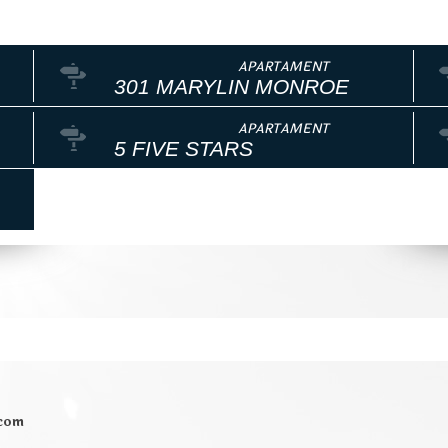
301 MARYLIN MONROE
5 FIVE STARS
.com