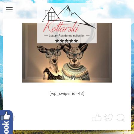
[wp_swiper id=48]