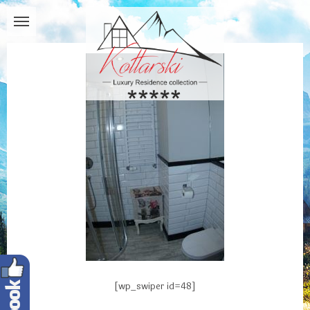
[wp_swiper id=48]