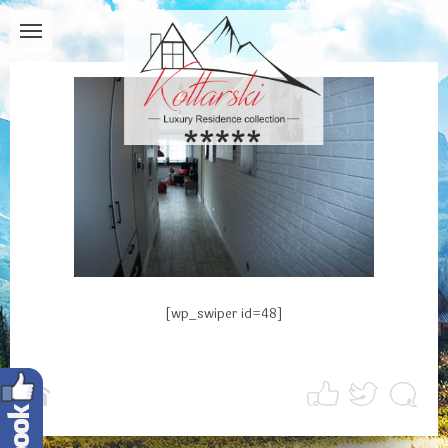
[wp_swiper id=48]