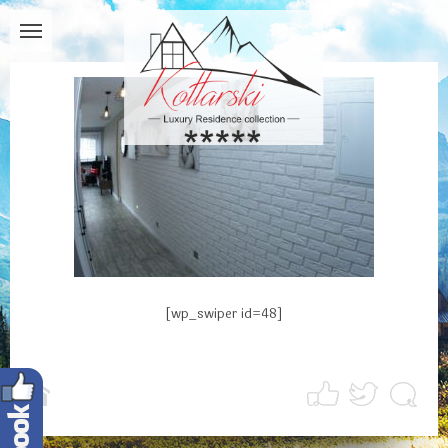
[wp_swiper id=48]