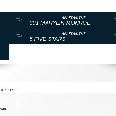
301 MARYLIN MONROE
5 FIVE STARS
SONY DSC
.com