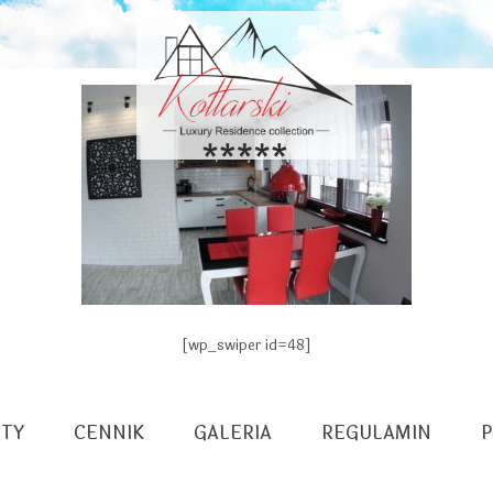
[wp_swiper id=48]
TY
CENNIK
GALERIA
REGULAMIN
P