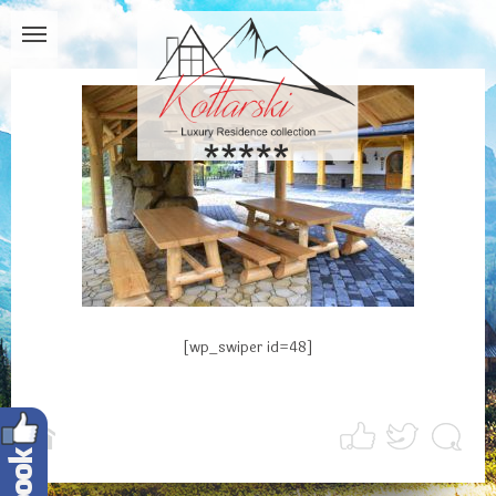
[wp_swiper id=48]