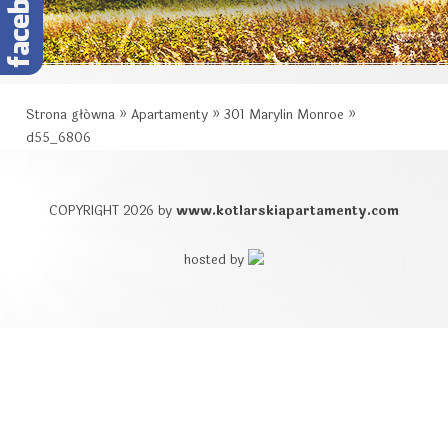
Strona główna
»
Apartamenty
»
301 Marylin Monroe
»
d55_6806
COPYRIGHT 2026 by
www.kotlarskiapartamenty.com
hosted by