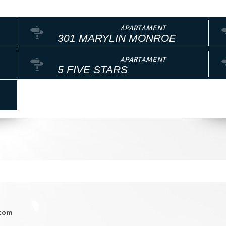
301 MARYLIN MONROE
5 FIVE STARS
.com