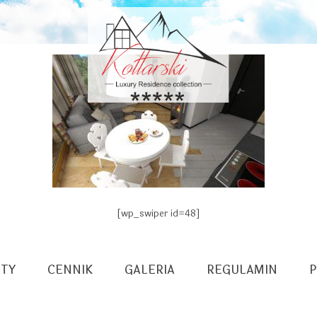
[wp_swiper id=48]
TY
CENNIK
GALERIA
REGULAMIN
P