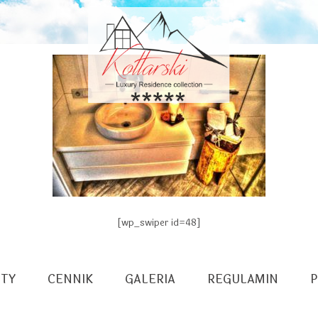
[wp_swiper id=48]
TY
CENNIK
GALERIA
REGULAMIN
P