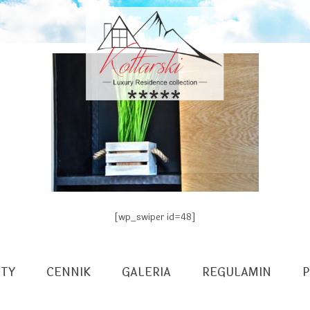
[wp_swiper id=48]
TY
CENNIK
GALERIA
REGULAMIN
P