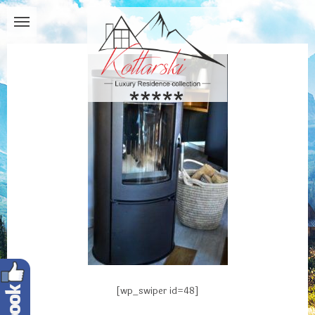
[wp_swiper id=48]