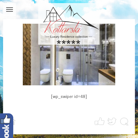
[wp_swiper id=48]