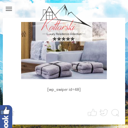
[wp_swiper id=48]